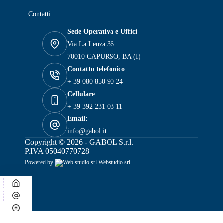
Contatti
Sede Operativa e Uffici
Via La Lenza 36
70010 CAPURSO, BA (I)
Contatto telefonico
+ 39 080 850 90 24
Cellulare
+ 39 392 231 03 11
Email:
info@gabol.it
Copyright © 2026 - GABOL S.r.l.
P.IVA 05040770728
Powered by
Webstudio srl