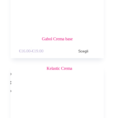
Gabol Crema base
€
16.00
-
€
19.00
Scegli