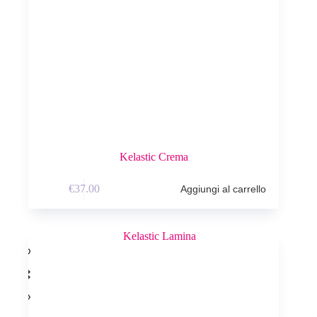
Kelastic Crema
€
37.00
Aggiungi al carrello