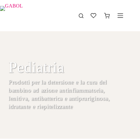
Pediatria
Prodotti per la detersione e la cura del
bambino ad azione antinfiammatoria,
lenitiva, antibatterica e antipruriginosa,
idratante e riepitelizzante