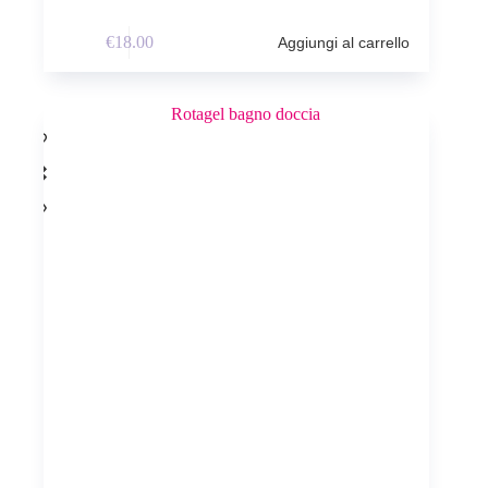
€
18.00
Aggiungi al carrello