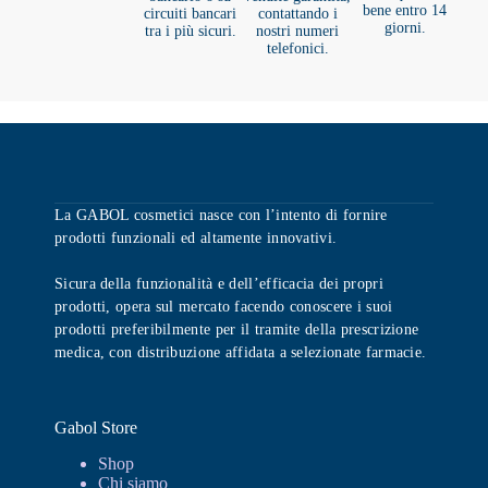
bene entro 14
circuiti bancari
contattando i
giorni.
tra i più sicuri.
nostri numeri
telefonici.
La GABOL cosmetici nasce con l’intento di fornire
prodotti funzionali ed altamente innovativi.
Sicura della funzionalità e dell’efficacia dei propri
prodotti, opera sul mercato facendo conoscere i suoi
prodotti preferibilmente per il tramite della prescrizione
medica, con distribuzione affidata a selezionate farmacie.
Gabol Store
Shop
Chi siamo