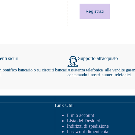
Registrati
nti sicuri
Supporto all'acquisto
 bonifico bancario o su circuiti bancari
Assistenza telefonica alle vendite garan
i.
contattando i nostri numeri telefonici.
Link Utili
Il mio account
Lista dei Desideri
Indirizzi di spedizione
Password dimenticata