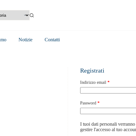
amo
Notizie
Contatti
Registrati
Indirizzo email
*
Password
*
I tuoi dati personali verranno
gestire l'accesso al tuo accoun