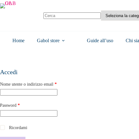
Home
Gabol store
Guide all’uso
Chi si
Accedi
Nome utente o indirizzo email
*
Password
*
Ricordami