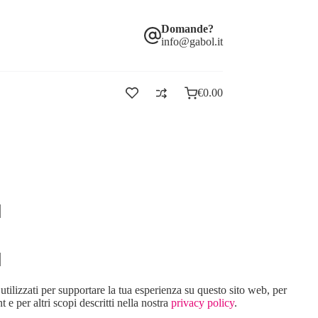
Domande?
info@gabol.it
€
0.00
 utilizzati per supportare la tua esperienza su questo sito web, per
t e per altri scopi descritti nella nostra
privacy policy
.