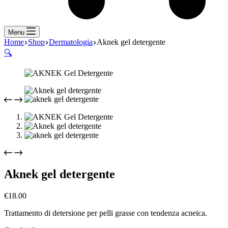
Menu
Home
Shop
Dermatologia
Aknek gel detergente
🔍
Aknek gel detergente
€
18.00
Trattamento di detersione per pelli grasse con tendenza acneica.