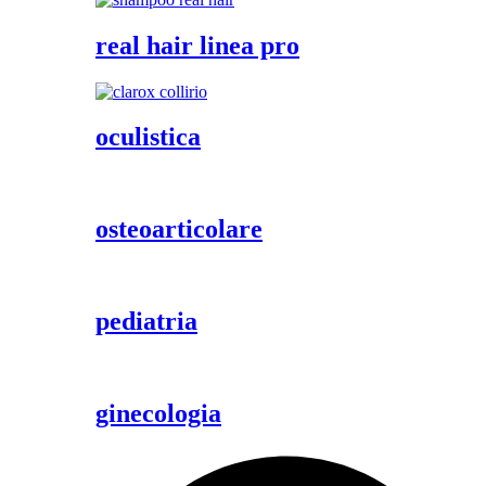
real hair linea pro
oculistica
osteoarticolare
pediatria
ginecologia