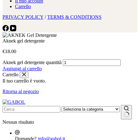
Il mio account
Carrello
PRIVACY POLICY
/
TERMS & CONDITIONS
Aknek gel detergente
€
18.00
Aknek gel detergente quantità
Aggiungi al carrello
Carrello
Il tuo carrello è vuoto.
Ritorna al negozio
Nessun risultato
Domande?
info@gabol.it