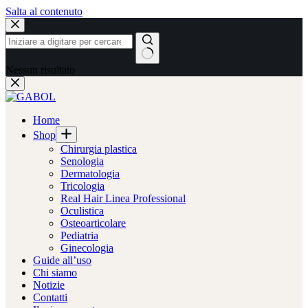
Salta al contenuto
Nessun risultato
Home
Shop
Chirurgia plastica
Senologia
Dermatologia
Tricologia
Real Hair Linea Professional
Oculistica
Osteoarticolare
Pediatria
Ginecologia
Guide all’uso
Chi siamo
Notizie
Contatti