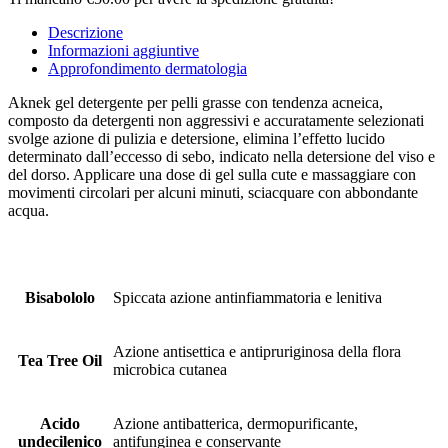
Descrizione
Informazioni aggiuntive
Approfondimento dermatologia
Aknek gel detergente per pelli grasse con tendenza acneica,
composto da detergenti non aggressivi e accuratamente selezionati
svolge azione di pulizia e detersione, elimina l’effetto lucido
determinato dall’eccesso di sebo, indicato nella detersione del viso e
del dorso. Applicare una dose di gel sulla cute e massaggiare con
movimenti circolari per alcuni minuti, sciacquare con abbondante
acqua.
Bisabololo
Spiccata azione antinfiammatoria e lenitiva
Azione antisettica e antipruriginosa della flora
Tea Tree Oil
microbica cutanea
Acido
Azione antibatterica, dermopurificante,
undecilenico
antifunginea e conservante