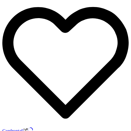
Confronta
0