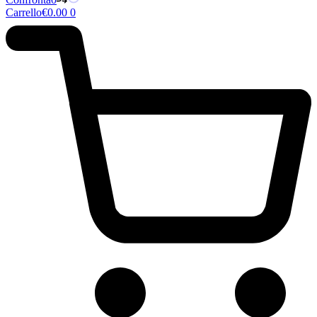
Carrello
€
0.00
0