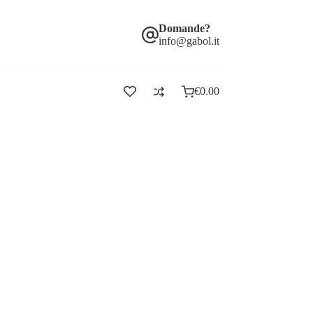
Domande?
info@gabol.it
€
0.00