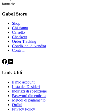
farmacie.
Gabol Store
Shop
Chi siamo
Carrello
Checkout
Order Tracking
Condizioni di vendita
Contatti
Link Utili
Il mio account
Lista dei Desideri
Indirizzi di spedizione
Password dimenticata
Metodi di pagamento
Ordini
Privacy Policy