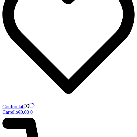
Confronta
0
Carrello
€
0.00
0