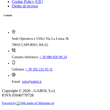
Cookie Policy (UE)
Diritto di recesso
Contatti
Sede Operativa e Uffici
Via La Lenza 36
70010 CAPURSO, BA (I)
Contatto telefonico
+ 39 080 850 90 24
Cellulare
+ 39 392 231 03 11
Email:
info@gabol.it
Copyright © 2026 - GABOL S.r.l.
P.IVA 05040770728
Powered by
Webstudio srl