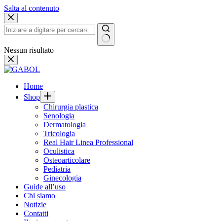
Salta al contenuto
Nessun risultato
Home
Shop
Chirurgia plastica
Senologia
Dermatologia
Tricologia
Real Hair Linea Professional
Oculistica
Osteoarticolare
Pediatria
Ginecologia
Guide all’uso
Chi siamo
Notizie
Contatti