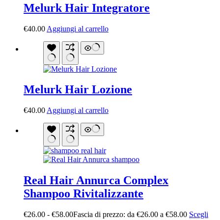
Melurk Hair Integratore
€
40.00
Aggiungi al carrello
Melurk Hair Lozione
€
40.00
Aggiungi al carrello
Real Hair Annurca Complex
Shampoo Rivitalizzante
€
26.00
-
€
58.00
Fascia di prezzo: da €26.00 a €58.00
Scegli