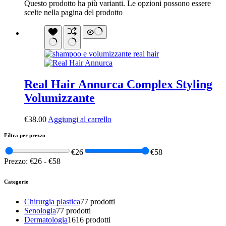
Questo prodotto ha più varianti. Le opzioni possono essere
scelte nella pagina del prodotto
Real Hair Annurca Complex Styling
Volumizzante
€
38.00
Aggiungi al carrello
Filtra per prezzo
€26
€58
Prezzo:
€26
-
€58
Categorie
Chirurgia plastica
7
7 prodotti
Senologia
7
7 prodotti
Dermatologia
16
16 prodotti