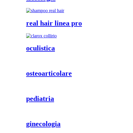
real hair linea pro
oculistica
osteoarticolare
pediatria
ginecologia