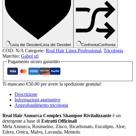
Lista dei Desideri
Lista dei Desideri
Confronta
Confronta
COD:
N/A
Categorie:
Real Hair Linea Professional
,
Tricologia
Marchio:
Gabol srl
Pagamento sicuro garantito
Ti mancano
€
50.00
per avere la spedizione gratuita!
Descrizione
Informazioni aggiuntive
Approfondimento tricologia
Real Hair Annurca Complex Shampoo Rivitalizzante
è un
detergente a base di
Estratti Officinali
Mela Annurca, Rosmarino, Zinco, Bicarbonato, Eucalipto, Aloe,
Edera, Ortica, Malva, Lavanda, Mentolo