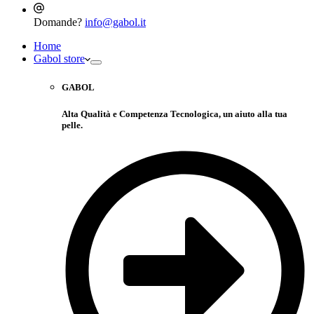
Domande?
info@gabol.it
Home
Gabol store
GABOL
Alta Qualità e Competenza Tecnologica, un aiuto alla tua
pelle.