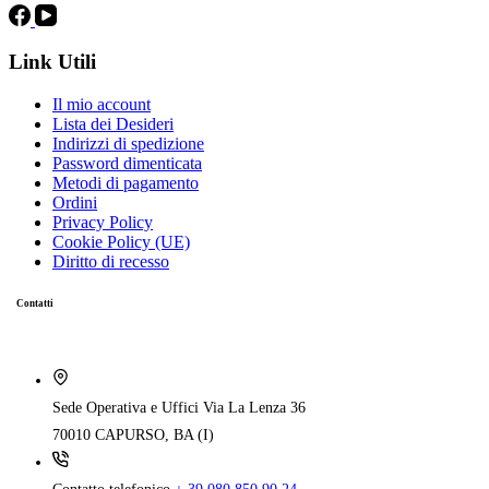
Link Utili
Il mio account
Lista dei Desideri
Indirizzi di spedizione
Password dimenticata
Metodi di pagamento
Ordini
Privacy Policy
Cookie Policy (UE)
Diritto di recesso
Contatti
Sede Operativa e Uffici
Via La Lenza 36
70010 CAPURSO, BA (I)