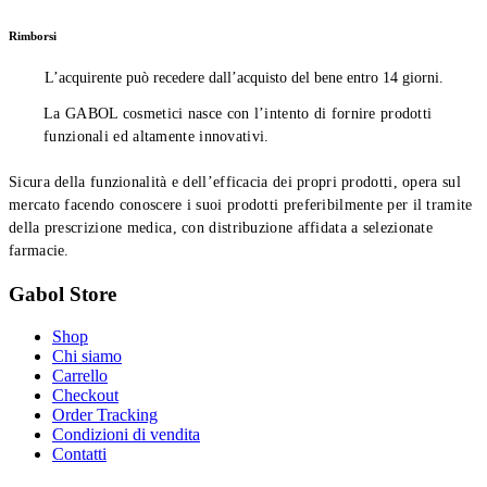
Rimborsi
L’acquirente può recedere dall’acquisto del bene entro 14 giorni.
La GABOL cosmetici nasce con l’intento di fornire prodotti
funzionali ed altamente innovativi.
Sicura della funzionalità e dell’efficacia dei propri prodotti, opera sul
mercato facendo conoscere i suoi prodotti preferibilmente per il tramite
della prescrizione medica, con distribuzione affidata a selezionate
farmacie.
Gabol Store
Shop
Chi siamo
Carrello
Checkout
Order Tracking
Condizioni di vendita
Contatti