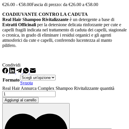
€
26.00
-
€
58.00
Fascia di prezzo: da €26.00 a €58.00
COADIUVANTE CONTRO LA CADUTA
Real Hair Shampoo Rivitalizzante
è un detergente a base di
Estratti Officinali
per la detersione delicata rinforzante per cute e
capelli fragili indicata nel trattamento di caduta dei capelli, stagionale
o cronica, in grado di eliminare i residui organici e gli agenti
atmosferici da cute e capelli, conferendo lucentezza al manto
pilifero.
Condividi
Formato
Svuota
Real Hair Annurca Complex Shampoo Rivitalizzante quantità
Aggiungi al carrello