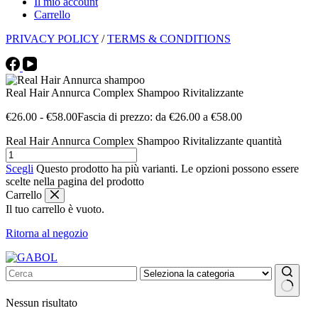
Il mio account
Carrello
PRIVACY POLICY
/
TERMS & CONDITIONS
Real Hair Annurca Complex Shampoo Rivitalizzante
€
26.00
-
€
58.00
Fascia di prezzo: da €26.00 a €58.00
Real Hair Annurca Complex Shampoo Rivitalizzante quantità
Scegli
Questo prodotto ha più varianti. Le opzioni possono essere
scelte nella pagina del prodotto
Carrello
Il tuo carrello è vuoto.
Ritorna al negozio
Nessun risultato