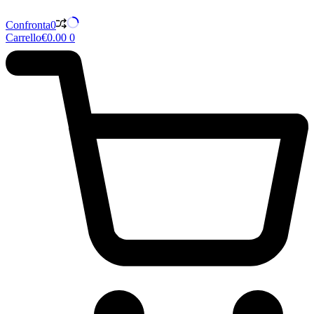
Confronta
0
Carrello
€
0.00
0