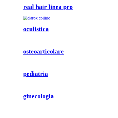
real hair linea pro
oculistica
osteoarticolare
pediatria
ginecologia