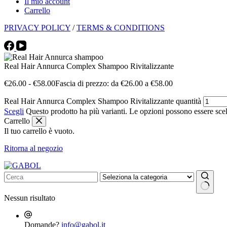
Il mio account
Carrello
PRIVACY POLICY
/
TERMS & CONDITIONS
Real Hair Annurca Complex Shampoo Rivitalizzante
€
26.00
-
€
58.00
Fascia di prezzo: da €26.00 a €58.00
Real Hair Annurca Complex Shampoo Rivitalizzante quantità
Scegli
Questo prodotto ha più varianti. Le opzioni possono essere scel
Carrello
Il tuo carrello è vuoto.
Ritorna al negozio
Nessun risultato
Domande?
info@gabol.it