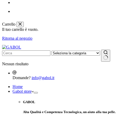
Carrello
Il tuo carrello è vuoto.
Ritorna al negozio
Nessun risultato
Domande?
info@gabol.it
Home
Gabol store
GABOL
Alta Qualità e Competenza Tecnologica, un aiuto alla tua pelle.