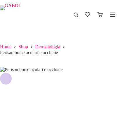
Perisan borse oculari e occhiaie
Aggiungi al carrello
€
40.00
Home
Shop
Dermatologia
Perisan borse oculari e occhiaie