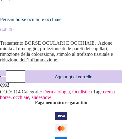
Perisan borse oculari e occhiaie
€
40.00
Trattamento BORSE OCULARI E OCCHIAIE. Azione
mirata al drenaggio, protezione delle pareti dei capillari,
rimozione della colorazione, stimolo al trofismo tissutale e
riduzione dell’infiammazione.
Aggiungi al carrello
COD:
114
Categorie:
Dermatologia
,
Oculistica
Tag:
crema
borse
,
occhiaie
,
slideshow
Pagamento sicuro garantito