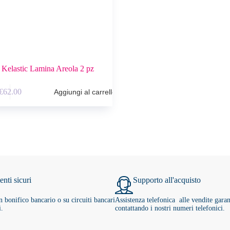
Kelastic Lamina Areola 2 pz
€
62.00
Aggiungi al carrello
nti sicuri
Supporto all'acquisto
 bonifico bancario o su circuiti bancari
Assistenza telefonica alle vendite garan
i.
contattando i nostri numeri telefonici.