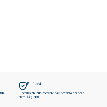
Rimborsi
tita,
L’acquirente può recedere dall’acquisto del bene
entro 14 giorni.