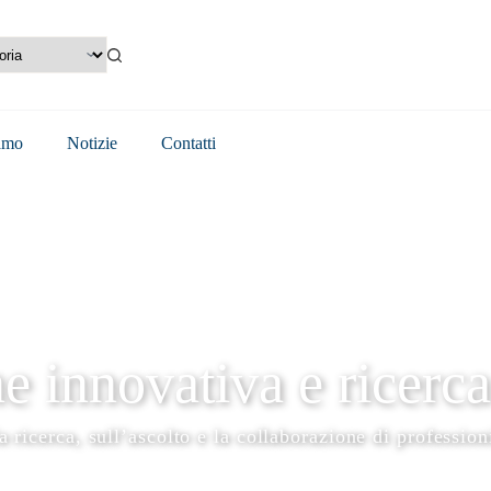
amo
Notizie
Contatti
e innovativa e ricerc
ricerca, sull’ascolto e la collaborazione di professioni