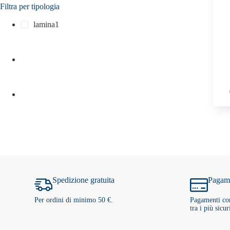
Filtra per tipologia
lamina
1
Spedizione gratuita
Pagame
Per ordini di minimo 50 €.
Pagamenti con
tra i più sicur