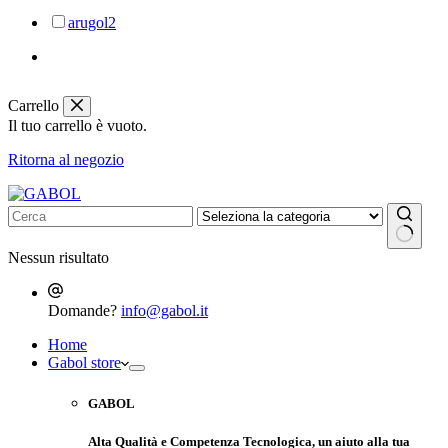
arugol
2
Carrello
Il tuo carrello è vuoto.
Ritorna al negozio
Nessun risultato
Domande?
info@gabol.it
Home
Gabol store
GABOL
Alta Qualità e Competenza Tecnologica, un aiuto alla tua