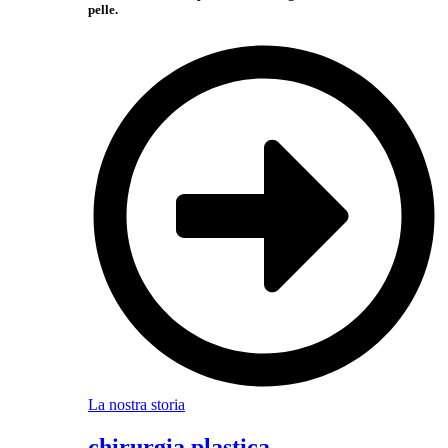
pelle.
La nostra storia
chirurgia plastica