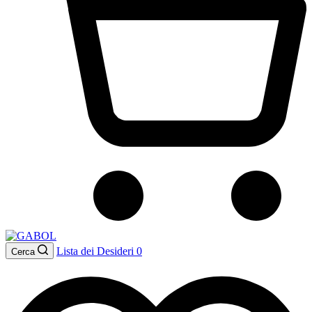
Lista dei Desideri
0
Cerca