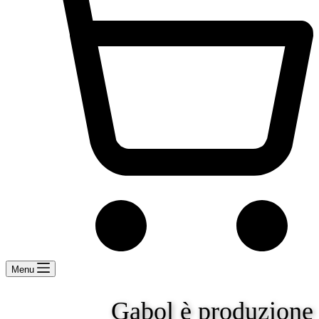
Menu
Gabol è produzione