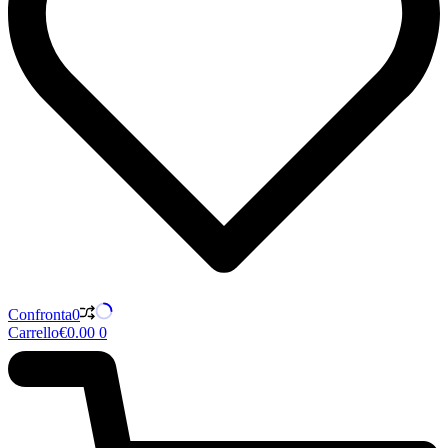
Confronta
0
Carrello
€
0.00
0