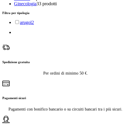
Ginecologia
3
3 prodotti
Filtra per tipologia
arugol
2
Spedizione gratuita
Per ordini di minimo 50 €.
Pagamenti sicuri
Pagamenti con bonifico bancario o su circuiti bancari tra i più sicuri.