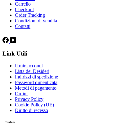
Carrello
Checkout
Order Tracking
Condizioni di vendita
Contatti
Link Utili
Il mio account
Lista dei Desideri
Indirizzi di spedizione
Password dimenticata
Metodi di pagamento
Ordini
Privacy Policy
Cookie Policy (UE)
Diritto di recesso
Contatti