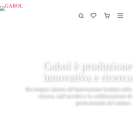
Gabol è produzione
innovativa e ricerca
Da sempre attenta all’innovazione fondata sulla
ricerca, sull’ascolto e la collaborazione di
professionisti del settore.